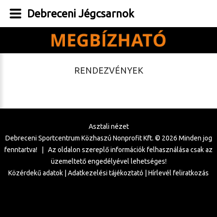
Debreceni Jégcsarnok
RENDEZVÉNYEK
Asztali nézet
Debreceni Sportcentrum Közhaszú Nonprofit Kft. ©
2026
Minden jog
fenntartva! | Az oldalon szereplő információk felhasználása csak az
üzemeltető engedélyével lehetséges!
Közérdekű adatok
|
Adatkezelési tájékoztató
|
Hírlevél feliratkozás