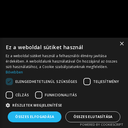
×
Ez a weboldal sütiket használ
Ez a weboldal sütiket használ a felhasználói élmény javítása
érdekében. A weboldalunk használatával Ön hozzájárul az összes
süti használatához, a Cookie szabályzatunknak megfelelően.
Bővebben
ELENGEDHETETLENÜL SZÜKSÉGES
TELJESÍTMÉNY
CÉLZÁS
FUNKCIONALITÁS
RÉSZLETEK MEGJELENÍTÉSE
ÖSSZES ELFOGADÁSA
ÖSSZES ELUTASÍTÁSA
POWERED BY COOKIESCRIPT