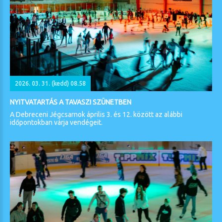
2026. 03. 31. (kedd) 08.58
NYITVATARTÁS A TAVASZI SZÜNETBEN
A Debreceni Jégcsarnok április 3. és 12. között az alábbi
időpontokban várja vendégeit.