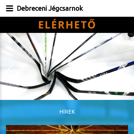
Debreceni Jégcsarnok
HÍREK