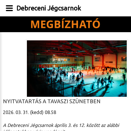
Debreceni Jégcsarnok
NYITVATARTÁS A TAVASZI SZÜNETBEN
2026. 03. 31. (kedd) 08.58
A Debreceni Jégcsarnok április 3. és 12. között az alábbi